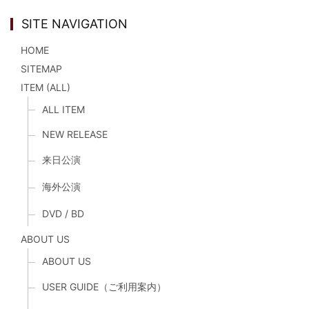
SITE NAVIGATION
HOME
SITEMAP
ITEM (ALL)
ALL ITEM
NEW RELEASE
来日公演
海外公演
DVD / BD
ABOUT US
ABOUT US
USER GUIDE（ご利用案内）