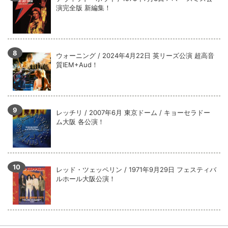
演完全版 新編集！
ウォーニング / 2024年4月22日 英リーズ公演 超高音
質IEM+Aud！
レッチリ / 2007年6月 東京ドーム / キョーセラドー
ム大阪 各公演！
レッド・ツェッペリン / 1971年9月29日 フェスティバ
ルホール大阪公演！