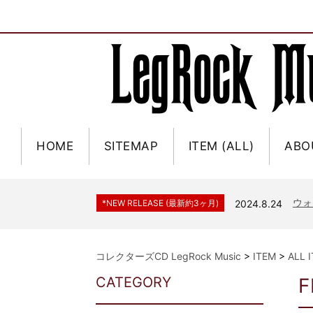
HOME
SITEMAP
ITEM (ALL)
ABO
ジャー
*NEW RELEASE (最新約3ヶ月)
2024.6.9
NGH
*NEW RELEASE (最新約3ヶ月)
2024.11.9
ウォ
*NEW RELEASE (最新約3ヶ月)
2024.8.24
ビリ
*NEW RELEASE (最新約3ヶ月)
2024.6.24
*NEW RELEASE (最新約3ヶ月)
2024.6.24
リアム・ギャラガー 
コレクターズCD LegRock Music
>
ITEM
>
ALL 
スコ
*NEW RELEASE (最新約3ヶ月)
2024.6.24
CATEGORY
F
マネ
*NEW RELEASE (最新約3ヶ月)
2024.6.20
リアム
*NEW RELEASE (最新約3ヶ月)
2024.6.9