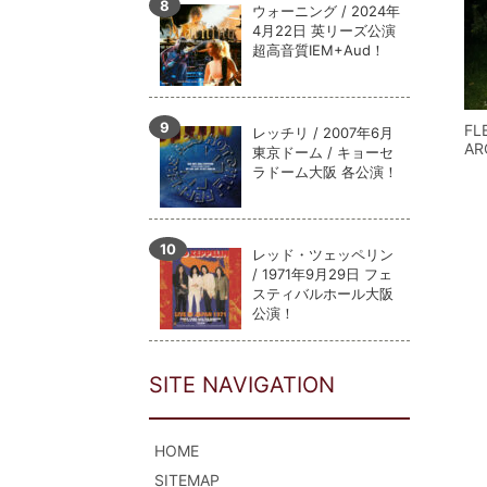
ウォーニング / 2024年
4月22日 英リーズ公演
超高音質IEM+Aud！
FL
レッチリ / 2007年6月
AR
東京ドーム / キョーセ
ラドーム大阪 各公演！
レッド・ツェッペリン
/ 1971年9月29日 フェ
スティバルホール大阪
公演！
SITE NAVIGATION
HOME
SITEMAP