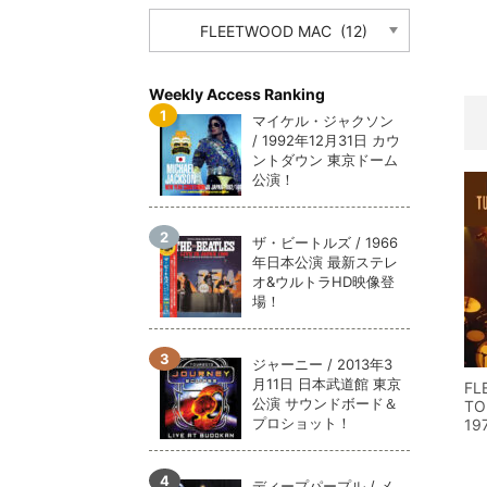
CATEGORY
メガデ
*NEW RELEASE (最新約3ヶ月)
2024.6.9
ユーラ
*NEW RELEASE (最新約3ヶ月)
2024.6.9
ジャー
*NEW RELEASE (最新約3ヶ月)
2024.6.9
Weekly Access Ranking
NGH
*NEW RELEASE (最新約3ヶ月)
2024.11.9
マイケル・ジャクソン
/ 1992年12月31日 カウ
ウォ
*NEW RELEASE (最新約3ヶ月)
2024.8.24
ントダウン 東京ドーム
ビリ
*NEW RELEASE (最新約3ヶ月)
2024.6.24
公演！
*NEW RELEASE (最新約3ヶ月)
2024.6.24
リアム・ギャラガー 
ザ・ビートルズ / 1966
スコ
*NEW RELEASE (最新約3ヶ月)
2024.6.24
年日本公演 最新ステレ
マネ
オ&ウルトラHD映像登
*NEW RELEASE (最新約3ヶ月)
2024.6.20
場！
リアム
*NEW RELEASE (最新約3ヶ月)
2024.6.9
メガデ
*NEW RELEASE (最新約3ヶ月)
2024.6.9
ジャーニー / 2013年3
ユーラ
*NEW RELEASE (最新約3ヶ月)
2024.6.9
月11日 日本武道館 東京
FL
ジャー
*NEW RELEASE (最新約3ヶ月)
2024.6.9
公演 サウンドボード＆
TO
プロショット！
19
ディープパープル / メ