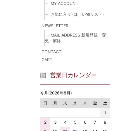
MY ACCOUNT
お気に入り (ほしい物リスト)
NEWSLETTER
MAIL ADDRESS 新規登録・変
更・解除
CONTACT
CART
営業日カレンダー
今月(2026年8月)
日
月
火
水
木
金
土
1
2
3
4
5
6
7
8