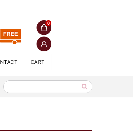
0
NTACT
CART