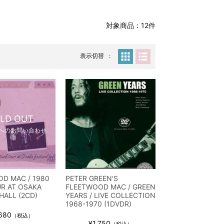
対象商品：12件
表示切替
LD OUT
へのお問い合わせ
D MAC / 1980
PETER GREEN'S
R AT OSAKA
FLEETWOOD MAC / GREEN
HALL (2CD)
YEARS / LIVE COLLECTION
1968-1970 (1DVDR)
680
（税込）
¥1,750
（税込）