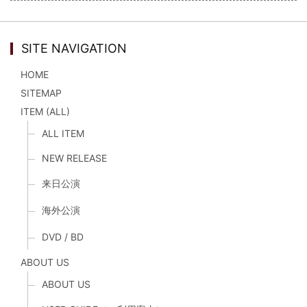
SITE NAVIGATION
HOME
SITEMAP
ITEM (ALL)
ALL ITEM
NEW RELEASE
来日公演
海外公演
DVD / BD
ABOUT US
ABOUT US