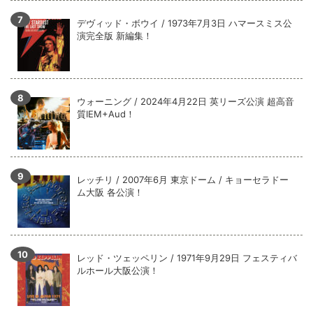
デヴィッド・ボウイ / 1973年7月3日 ハマースミス公
演完全版 新編集！
ウォーニング / 2024年4月22日 英リーズ公演 超高音
質IEM+Aud！
レッチリ / 2007年6月 東京ドーム / キョーセラドー
ム大阪 各公演！
レッド・ツェッペリン / 1971年9月29日 フェスティバ
ルホール大阪公演！