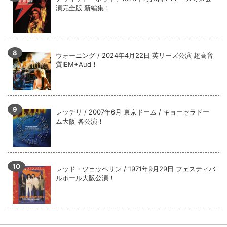
演完全版 新編集！
ウォーニング / 2024年4月22日 英リーズ公演 超高音
質IEM+Aud！
レッチリ / 2007年6月 東京ドーム / キョーセラドー
ム大阪 各公演！
レッド・ツェッペリン / 1971年9月29日 フェスティバ
ルホール大阪公演！