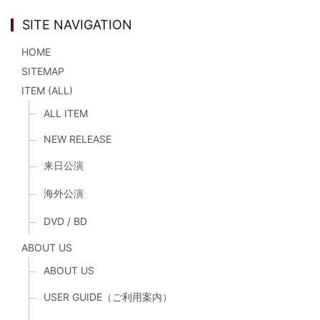
SITE NAVIGATION
HOME
SITEMAP
ITEM (ALL)
ALL ITEM
NEW RELEASE
来日公演
海外公演
DVD / BD
ABOUT US
ABOUT US
USER GUIDE（ご利用案内）