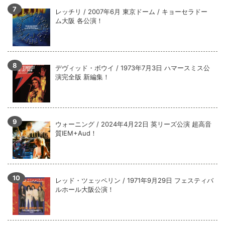
レッチリ / 2007年6月 東京ドーム / キョーセラドー
ム大阪 各公演！
デヴィッド・ボウイ / 1973年7月3日 ハマースミス公
演完全版 新編集！
ウォーニング / 2024年4月22日 英リーズ公演 超高音
質IEM+Aud！
レッド・ツェッペリン / 1971年9月29日 フェスティバ
ルホール大阪公演！