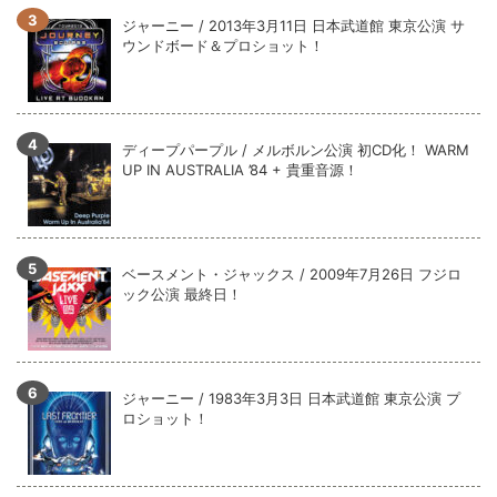
全収録！
ジャーニー / 2013年3月11日 日本武道館 東京公演 サ
*NEW RELEASE (最新約3ヶ月)
2024.6.9
ウンドボード＆プロショット！
ジャーニー / 1979年5月8+9日 コロラド州 2公演 SBD 完全収録！
ディープパープル / メルボルン公演 初CD化！ WARM
UP IN AUSTRALIA ’84 + 貴重音源！
ベースメント・ジャックス / 2009年7月26日 フジロ
ック公演 最終日！
ジャーニー / 1983年3月3日 日本武道館 東京公演 プ
ロショット！