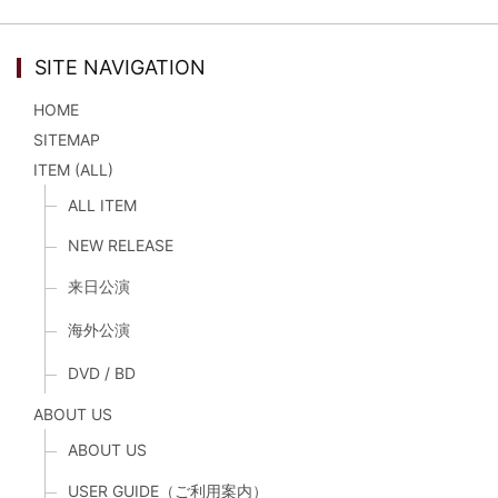
SITE NAVIGATION
HOME
SITEMAP
ITEM (ALL)
ALL ITEM
NEW RELEASE
来日公演
海外公演
DVD / BD
ABOUT US
ABOUT US
USER GUIDE（ご利用案内）