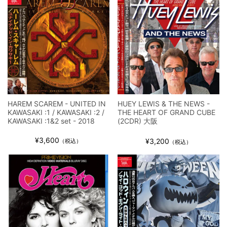
HAREM SCAREM - UNITED IN
HUEY LEWIS & THE NEWS -
KAWASAKI :1 / KAWASAKI :2 /
THE HEART OF GRAND CUBE
KAWASAKI :1&2 set - 2018
(2CDR) 大阪
¥3,600
¥3,200
（税込）
（税込）