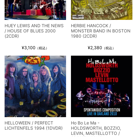
HUEY LEWIS AND THE NEWS
HERBIE HANCOCK /
/ HOUSE OF BLUES 2000
MONSTER BAND IN BOSTON
(2CDR)
1980 (2CDR)
¥3,100
¥2,380
（税込）
（税込）
HELLOWEEN / PERFECT
Ho Bo Le Ma -
LICHTENFELS 1994 (1DVDR)
HOLDSWORTH, BOZZIO,
LEVIN, MASTELLOTTO /