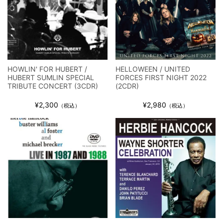
ジャーニー / 1979年5月8+9日 コロラド州 2公演 SBD 完全収録！
HOWLIN' FOR HUBERT /
HELLOWEEN / UNITED
HUBERT SUMLIN SPECIAL
FORCES FIRST NIGHT 2022
TRIBUTE CONCERT (3CDR)
(2CDR)
¥2,300
¥2,980
（税込）
（税込）