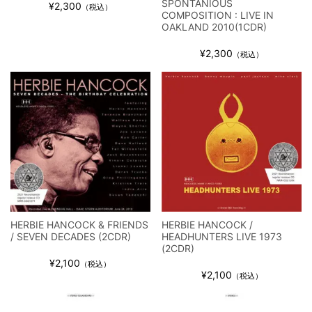
SPONTANIOUS
¥2,300
（税込）
COMPOSITION : LIVE IN
OAKLAND 2010(1CDR)
¥2,300
（税込）
HERBIE HANCOCK & FRIENDS
HERBIE HANCOCK /
/ SEVEN DECADES (2CDR)
HEADHUNTERS LIVE 1973
(2CDR)
¥2,100
（税込）
¥2,100
（税込）