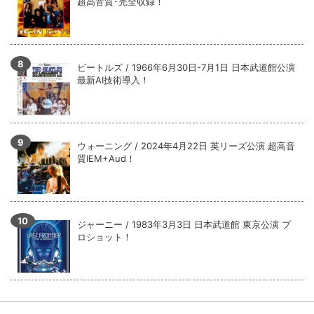
超高音質･完全収録！
ビートルズ / 1966年6月30日-7月1日 日本武道館公演
最新AI技術導入！
ウォーニング / 2024年4月22日 英リーズ公演 超高音
質IEM+Aud！
ジャーニー / 1983年3月3日 日本武道館 東京公演 プ
ロショット！