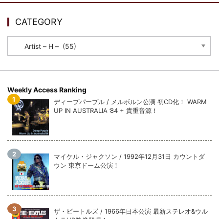
CATEGORY
CATEGORY
Weekly Access Ranking
ディープパープル / メルボルン公演 初CD化！ WARM
UP IN AUSTRALIA ’84 + 貴重音源！
マイケル・ジャクソン / 1992年12月31日 カウントダ
ウン 東京ドーム公演！
ザ・ビートルズ / 1966年日本公演 最新ステレオ&ウル