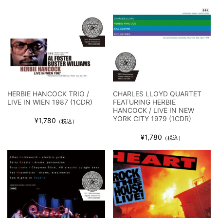
HERBIE HANCOCK TRIO /
CHARLES LLOYD QUARTET
LIVE IN WIEN 1987 (1CDR)
FEATURING HERBIE
HANCOCK / LIVE IN NEW
YORK CITY 1979 (1CDR)
¥1,780
（税込）
¥1,780
（税込）