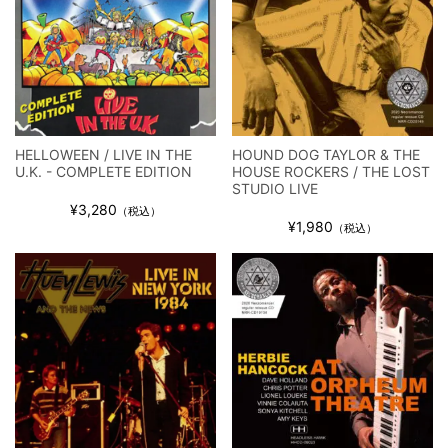
HELLOWEEN / LIVE IN THE
HOUND DOG TAYLOR & THE
U.K. - COMPLETE EDITION
HOUSE ROCKERS / THE LOST
STUDIO LIVE
¥3,280
（税込）
¥1,980
（税込）