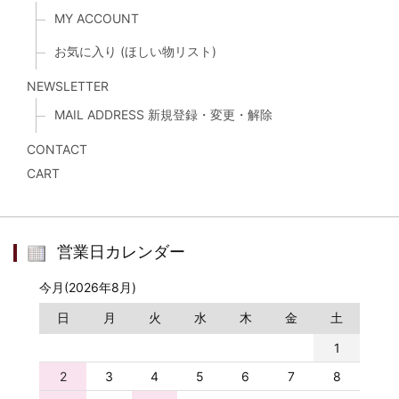
MY ACCOUNT
お気に入り (ほしい物リスト)
NEWSLETTER
MAIL ADDRESS 新規登録・変更・解除
CONTACT
CART
営業日カレンダー
今月(2026年8月)
日
月
火
水
木
金
土
1
2
3
4
5
6
7
8