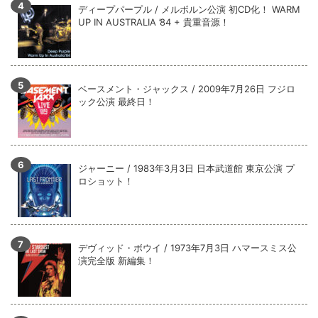
ディープパープル / メルボルン公演 初CD化！ WARM
UP IN AUSTRALIA ’84 + 貴重音源！
ベースメント・ジャックス / 2009年7月26日 フジロ
ック公演 最終日！
ジャーニー / 1983年3月3日 日本武道館 東京公演 プ
ロショット！
デヴィッド・ボウイ / 1973年7月3日 ハマースミス公
演完全版 新編集！