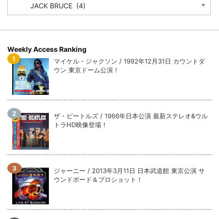
全収録！
*NEW RELEASE (最新約3ヶ月)
2024.6.9
ジャーニー / 1979年5月8+9日 コロラド州 2公演 SBD 完全収録！
Weekly Access Ranking
マイケル・ジャクソン / 1992年12月31日 カウントダ
ウン 東京ドーム公演！
ザ・ビートルズ / 1966年日本公演 最新ステレオ&ウル
トラHD映像登場！
ジャーニー / 2013年3月11日 日本武道館 東京公演 サ
ウンドボード＆プロショット！