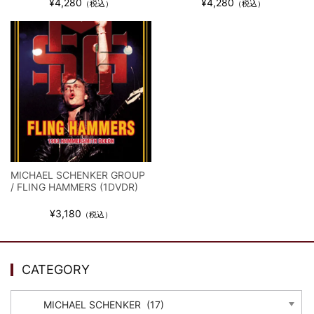
¥4,280
¥4,280
（税込）
（税込）
MICHAEL SCHENKER GROUP
/ FLING HAMMERS (1DVDR)
¥3,180
（税込）
CATEGORY
CATEGORY