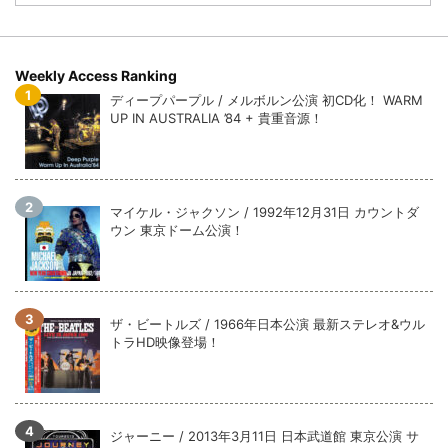
Weekly Access Ranking
ディープパープル / メルボルン公演 初CD化！ WARM
UP IN AUSTRALIA ’84 + 貴重音源！
マイケル・ジャクソン / 1992年12月31日 カウントダ
ウン 東京ドーム公演！
ザ・ビートルズ / 1966年日本公演 最新ステレオ&ウル
トラHD映像登場！
ジャーニー / 2013年3月11日 日本武道館 東京公演 サ