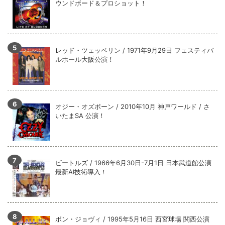
ウンドボード＆プロショット！
レッド・ツェッペリン / 1971年9月29日 フェスティバ
ルホール大阪公演！
オジー・オズボーン / 2010年10月 神戸ワールド / さ
いたまSA 公演！
ビートルズ / 1966年6月30日-7月1日 日本武道館公演
最新AI技術導入！
ボン・ジョヴィ / 1995年5月16日 西宮球場 関西公演