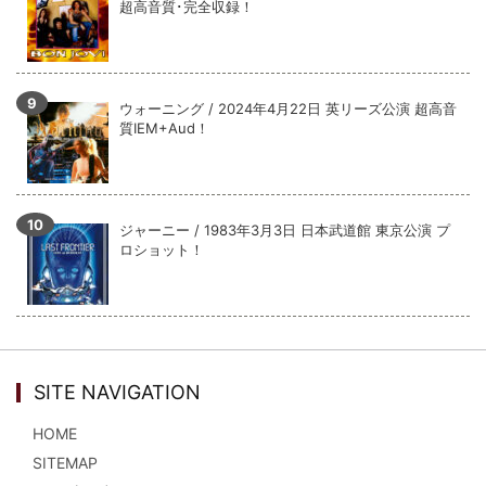
超高音質･完全収録！
ウォーニング / 2024年4月22日 英リーズ公演 超高音
質IEM+Aud！
ジャーニー / 1983年3月3日 日本武道館 東京公演 プ
ロショット！
SITE NAVIGATION
HOME
SITEMAP