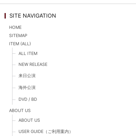
SITE NAVIGATION
HOME
SITEMAP
ITEM (ALL)
ALL ITEM
NEW RELEASE
来日公演
海外公演
DVD / BD
ABOUT US
ABOUT US
USER GUIDE（ご利用案内）