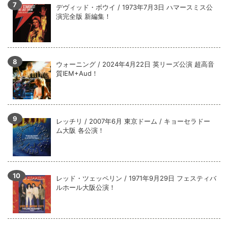
デヴィッド・ボウイ / 1973年7月3日 ハマースミス公
演完全版 新編集！
ウォーニング / 2024年4月22日 英リーズ公演 超高音
質IEM+Aud！
レッチリ / 2007年6月 東京ドーム / キョーセラドー
ム大阪 各公演！
レッド・ツェッペリン / 1971年9月29日 フェスティバ
ルホール大阪公演！