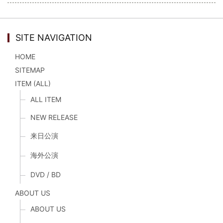
SITE NAVIGATION
HOME
SITEMAP
ITEM (ALL)
ALL ITEM
NEW RELEASE
来日公演
海外公演
DVD / BD
ABOUT US
ABOUT US