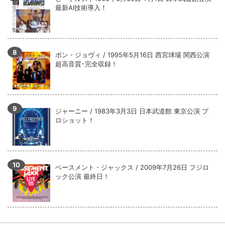
最新AI技術導入！
ボン・ジョヴィ / 1995年5月16日 西宮球場 関西公演
超高音質･完全収録！
ジャーニー / 1983年3月3日 日本武道館 東京公演 プ
ロショット！
ベースメント・ジャックス / 2009年7月26日 フジロ
ック公演 最終日！