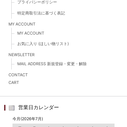
プライバシーポリシー
特定商取引法に基づく表記
MY ACCOUNT
MY ACCOUNT
お気に入り (ほしい物リスト)
NEWSLETTER
MAIL ADDRESS 新規登録・変更・解除
CONTACT
CART
営業日カレンダー
今月(2026年7月)