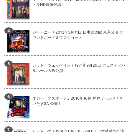
全収録！
トラHD映像登場！
*NEW RELEASE (最新約3ヶ月)
2024.6.9
ジャーニー / 1979年5月8+9日 コロラド州 2公演 SBD 完全収録！
ジャーニー / 2013年3月11日 日本武道館 東京公演 サ
ウンドボード＆プロショット！
レッド・ツェッペリン / 1971年9月29日 フェスティバ
ルホール大阪公演！
オジー・オズボーン / 2010年10月 神戸ワールド / さ
いたまSA 公演！
ビートルズ / 1966年6月30日-7月1日 日本武道館公演