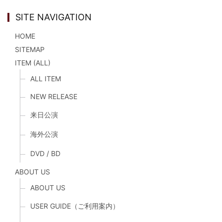
SITE NAVIGATION
HOME
SITEMAP
ITEM (ALL)
ALL ITEM
NEW RELEASE
来日公演
海外公演
DVD / BD
ABOUT US
ABOUT US
USER GUIDE（ご利用案内）