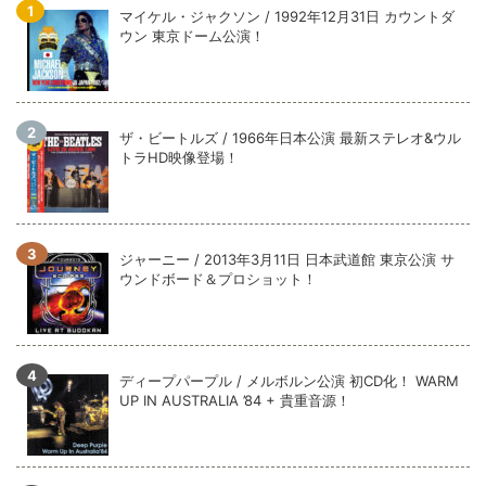
マイケル・ジャクソン / 1992年12月31日 カウントダ
ウン 東京ドーム公演！
ザ・ビートルズ / 1966年日本公演 最新ステレオ&ウル
トラHD映像登場！
ジャーニー / 2013年3月11日 日本武道館 東京公演 サ
ウンドボード＆プロショット！
ディープパープル / メルボルン公演 初CD化！ WARM
UP IN AUSTRALIA ’84 + 貴重音源！