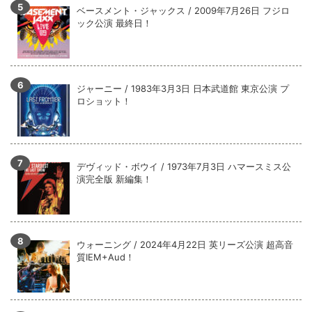
ベースメント・ジャックス / 2009年7月26日 フジロ
ック公演 最終日！
ジャーニー / 1983年3月3日 日本武道館 東京公演 プ
ロショット！
デヴィッド・ボウイ / 1973年7月3日 ハマースミス公
演完全版 新編集！
ウォーニング / 2024年4月22日 英リーズ公演 超高音
質IEM+Aud！