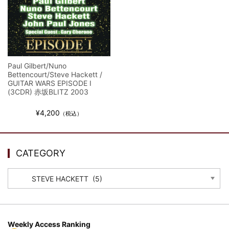
全収録！
*NEW RELEASE (最新約3ヶ月)
2024.6.9
ジャーニー / 1979年5月8+9日 コロラド州 2公演 SBD 完全収録！
Paul Gilbert/Nuno
Bettencourt/Steve Hackett /
GUITAR WARS EPISODE I
(3CDR) 赤坂BLITZ 2003
¥4,200
（税込）
CATEGORY
CATEGORY
Weekly Access Ranking