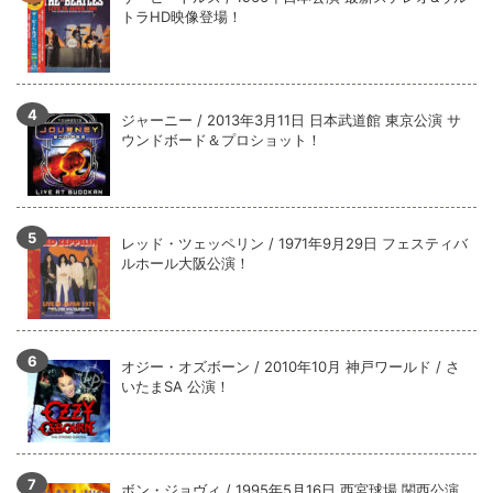
全収録！
トラHD映像登場！
*NEW RELEASE (最新約3ヶ月)
2024.6.9
ジャーニー / 1979年5月8+9日 コロラド州 2公演 SBD 完全収録！
ジャーニー / 2013年3月11日 日本武道館 東京公演 サ
ウンドボード＆プロショット！
レッド・ツェッペリン / 1971年9月29日 フェスティバ
ルホール大阪公演！
オジー・オズボーン / 2010年10月 神戸ワールド / さ
いたまSA 公演！
ボン・ジョヴィ / 1995年5月16日 西宮球場 関西公演