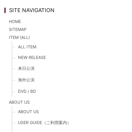
SITE NAVIGATION
HOME
SITEMAP
ITEM (ALL)
ALL ITEM
NEW RELEASE
来日公演
海外公演
DVD / BD
ABOUT US
ABOUT US
USER GUIDE（ご利用案内）