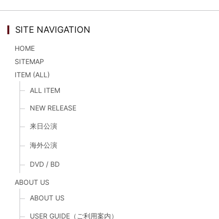
SITE NAVIGATION
HOME
SITEMAP
ITEM (ALL)
ALL ITEM
NEW RELEASE
来日公演
海外公演
DVD / BD
ABOUT US
ABOUT US
USER GUIDE（ご利用案内）