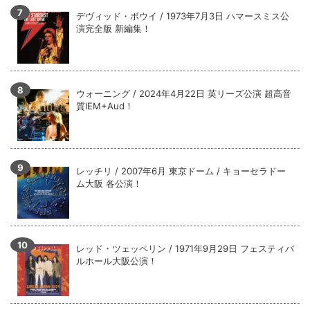
デヴィッド・ボウイ / 1973年7月3日 ハマースミス公
演完全版 新編集！
ウォーニング / 2024年4月22日 英リーズ公演 超高音
質IEM+Aud！
レッチリ / 2007年6月 東京ドーム / キョーセラドー
ム大阪 各公演！
レッド・ツェッペリン / 1971年9月29日 フェスティバ
ルホール大阪公演！