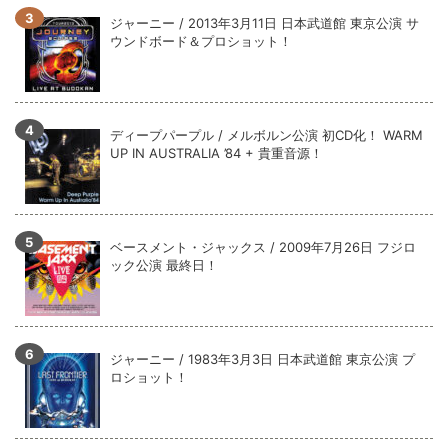
全収録！
ジャーニー / 2013年3月11日 日本武道館 東京公演 サ
*NEW RELEASE (最新約3ヶ月)
2024.6.9
ウンドボード＆プロショット！
ジャーニー / 1979年5月8+9日 コロラド州 2公演 SBD 完全収録！
ディープパープル / メルボルン公演 初CD化！ WARM
UP IN AUSTRALIA ’84 + 貴重音源！
ベースメント・ジャックス / 2009年7月26日 フジロ
ック公演 最終日！
ジャーニー / 1983年3月3日 日本武道館 東京公演 プ
ロショット！