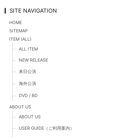
SITE NAVIGATION
HOME
SITEMAP
ITEM (ALL)
ALL ITEM
NEW RELEASE
来日公演
海外公演
DVD / BD
ABOUT US
ABOUT US
USER GUIDE（ご利用案内）