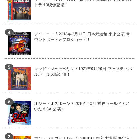
全収録！
トラHD映像登場！
*NEW RELEASE (最新約3ヶ月)
2024.6.9
ジャーニー / 1979年5月8+9日 コロラド州 2公演 SBD 完全収録！
ジャーニー / 2013年3月11日 日本武道館 東京公演 サ
ウンドボード＆プロショット！
レッド・ツェッペリン / 1971年9月29日 フェスティバ
ルホール大阪公演！
オジー・オズボーン / 2010年10月 神戸ワールド / さ
いたまSA 公演！
ボン・ジョヴィ / 1995年5月16日 西宮球場 関西公演