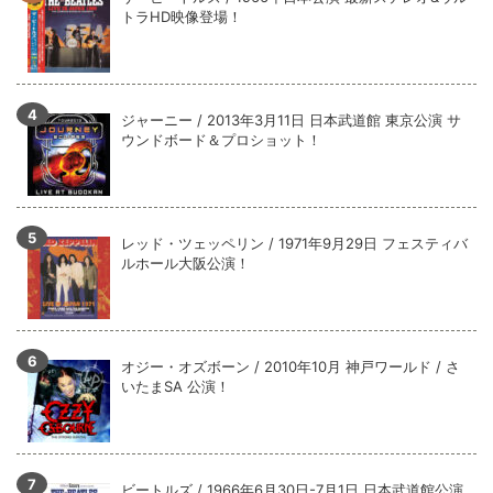
全収録！
トラHD映像登場！
*NEW RELEASE (最新約3ヶ月)
2024.6.9
ジャーニー / 1979年5月8+9日 コロラド州 2公演 SBD 完全収録！
ジャーニー / 2013年3月11日 日本武道館 東京公演 サ
ウンドボード＆プロショット！
レッド・ツェッペリン / 1971年9月29日 フェスティバ
ルホール大阪公演！
オジー・オズボーン / 2010年10月 神戸ワールド / さ
いたまSA 公演！
ビートルズ / 1966年6月30日-7月1日 日本武道館公演