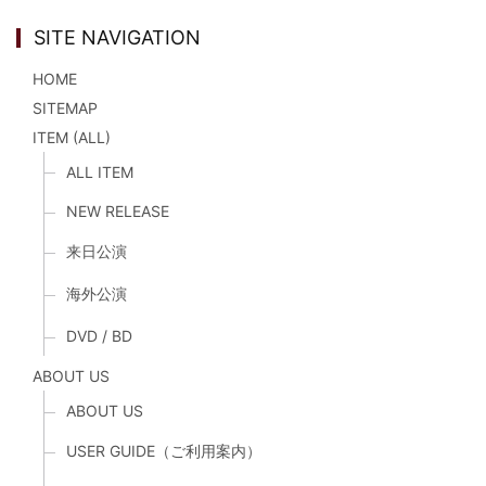
SITE NAVIGATION
HOME
SITEMAP
ITEM (ALL)
ALL ITEM
NEW RELEASE
来日公演
海外公演
DVD / BD
ABOUT US
ABOUT US
USER GUIDE（ご利用案内）