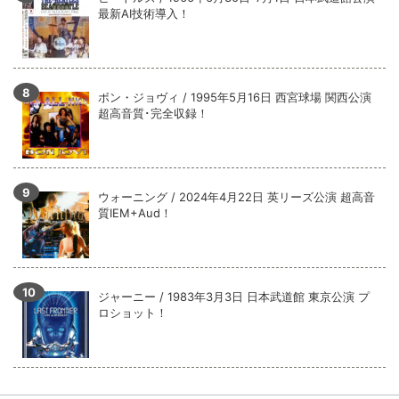
最新AI技術導入！
ボン・ジョヴィ / 1995年5月16日 西宮球場 関西公演
超高音質･完全収録！
ウォーニング / 2024年4月22日 英リーズ公演 超高音
質IEM+Aud！
ジャーニー / 1983年3月3日 日本武道館 東京公演 プ
ロショット！