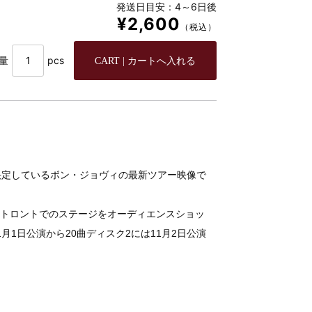
発送日目安：4～6日後
¥2,600
（税込）
量
pcs
が決定しているボン・ジョヴィの最新ツアー映像で
ダ、トロントでのステージをオーディエンスショッ
月1日公演から20曲ディスク2には11月2日公演