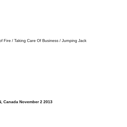
 of Fire / Taking Care Of Business / Jumping Jack
ON, Canada November 2 2013