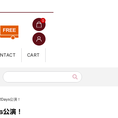
0
NTACT
CART
2Days公演！
ys公演！