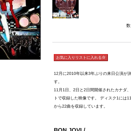
数
お気に入りリストに入れる
12月に2010年以来3年ぶりの来日公演
す。
11月1日、2日と2日間開催されたカナ
トで収録した映像です。 ディスク1には11
から22曲を収録しています。
BON JOVI /