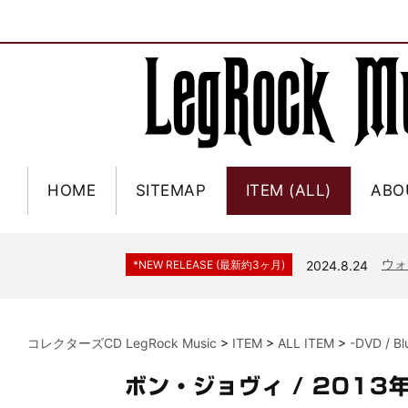
HOME
SITEMAP
ITEM (ALL)
ABO
ジャー
*NEW RELEASE (最新約3ヶ月)
2024.6.9
NGH
*NEW RELEASE (最新約3ヶ月)
2024.11.9
ウォ
*NEW RELEASE (最新約3ヶ月)
2024.8.24
ビリ
*NEW RELEASE (最新約3ヶ月)
2024.6.24
*NEW RELEASE (最新約3ヶ月)
2024.6.24
リアム・ギャラガー 
コレクターズCD LegRock Music
>
ITEM
>
ALL ITEM
>
-DVD / B
スコ
*NEW RELEASE (最新約3ヶ月)
2024.6.24
マネ
*NEW RELEASE (最新約3ヶ月)
2024.6.20
ボン・ジョヴィ / 2013
リアム
*NEW RELEASE (最新約3ヶ月)
2024.6.9