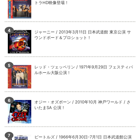
トラHD映像登場！
ジャーニー / 2013年3月11日 日本武道館 東京公演 サ
ウンドボード＆プロショット！
レッド・ツェッペリン / 1971年9月29日 フェスティバ
ルホール大阪公演！
オジー・オズボーン / 2010年10月 神戸ワールド / さ
いたまSA 公演！
ビートルズ / 1966年6月30日-7月1日 日本武道館公演