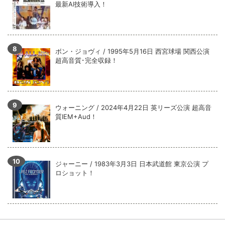
最新AI技術導入！
ボン・ジョヴィ / 1995年5月16日 西宮球場 関西公演
超高音質･完全収録！
ウォーニング / 2024年4月22日 英リーズ公演 超高音
質IEM+Aud！
ジャーニー / 1983年3月3日 日本武道館 東京公演 プ
ロショット！