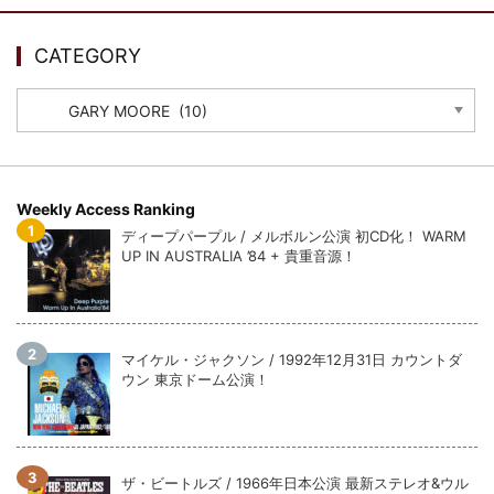
CATEGORY
CATEGORY
Weekly Access Ranking
ディープパープル / メルボルン公演 初CD化！ WARM
UP IN AUSTRALIA ’84 + 貴重音源！
マイケル・ジャクソン / 1992年12月31日 カウントダ
ウン 東京ドーム公演！
ザ・ビートルズ / 1966年日本公演 最新ステレオ&ウル