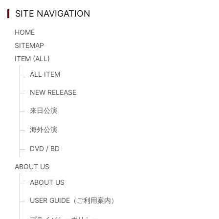
SITE NAVIGATION
HOME
SITEMAP
ITEM (ALL)
ALL ITEM
NEW RELEASE
来日公演
海外公演
DVD / BD
ABOUT US
ABOUT US
USER GUIDE（ご利用案内）