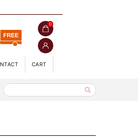
0
NTACT
CART