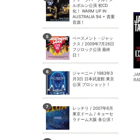
ルボルン公演 初CD
化！ WARM UP IN
AUSTRALIA ’84 + 貴重
音源！
ベースメント・ジャッ
クス / 2009年7月26日
フジロック公演 最終
日！
ジャーニー / 1983年3
JA
月3日 日本武道館 東京
RA
公演 プロショット！
レッチリ / 2007年6月
東京ドーム / キョーセ
ラドーム大阪 各公演！