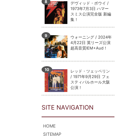
デヴィッド・ボウイ /
1973年7月3日 ハマー
スミス公演完全版 新編
集！
ウォーニング / 2024年
4月22日 英リーズ公演
超高音質IEM+Aud！
レッド・ツェッペリン
/ 1971年9月29日 フェ
スティバルホール大阪
公演！
SITE NAVIGATION
HOME
SITEMAP