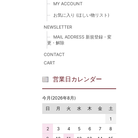
MY ACCOUNT
お気に入り (ほしい物リスト)
NEWSLETTER
MAIL ADDRESS 新規登録・変
更・解除
CONTACT
CART
営業日カレンダー
今月(2026年8月)
日
月
火
水
木
金
土
1
2
3
4
5
6
7
8