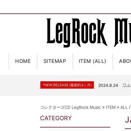
HOME
SITEMAP
ITEM (ALL)
ABO
ジャー
*NEW RELEASE (最新約3ヶ月)
2024.6.9
NGH
*NEW RELEASE (最新約3ヶ月)
2024.11.9
ウォ
*NEW RELEASE (最新約3ヶ月)
2024.8.24
ビリ
*NEW RELEASE (最新約3ヶ月)
2024.6.24
*NEW RELEASE (最新約3ヶ月)
2024.6.24
リアム・ギャラガー 
コレクターズCD LegRock Music
>
ITEM
>
ALL 
スコ
*NEW RELEASE (最新約3ヶ月)
2024.6.24
CATEGORY
J
マネ
*NEW RELEASE (最新約3ヶ月)
2024.6.20
リアム
*NEW RELEASE (最新約3ヶ月)
2024.6.9