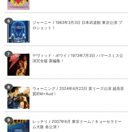
ジャーニー / 1983年3月3日 日本武道館 東京公演 プ
ロショット！
デヴィッド・ボウイ / 1973年7月3日 ハマースミス公
演完全版 新編集！
ウォーニング / 2024年4月22日 英リーズ公演 超高音
質IEM+Aud！
レッチリ / 2007年6月 東京ドーム / キョーセラドー
ム大阪 各公演！