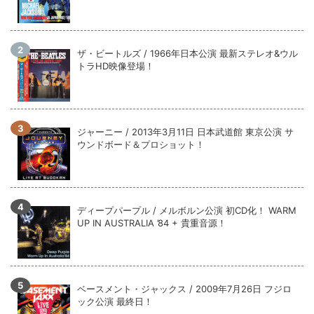
ザ・ビートルズ / 1966年日本公演 最新ステレオ&ウル
トラHD映像登場！
ジャーニー / 2013年3月11日 日本武道館 東京公演 サ
ウンドボード＆プロショット！
ディープパープル / メルボルン公演 初CD化！ WARM
UP IN AUSTRALIA ’84 + 貴重音源！
ベースメント・ジャックス / 2009年7月26日 フジロ
ック公演 最終日！