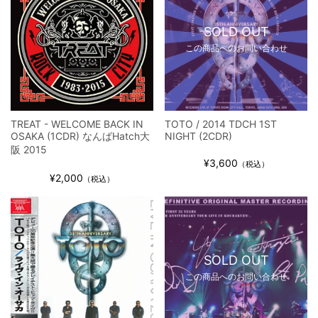
SOLD OUT
この商品へのお問い合わせ
TREAT - WELCOME BACK IN
TOTO / 2014 TDCH 1ST
OSAKA (1CDR) なんばHatch大
NIGHT (2CDR)
阪 2015
¥3,600
（税込）
¥2,000
（税込）
SOLD OUT
この商品へのお問い合わせ