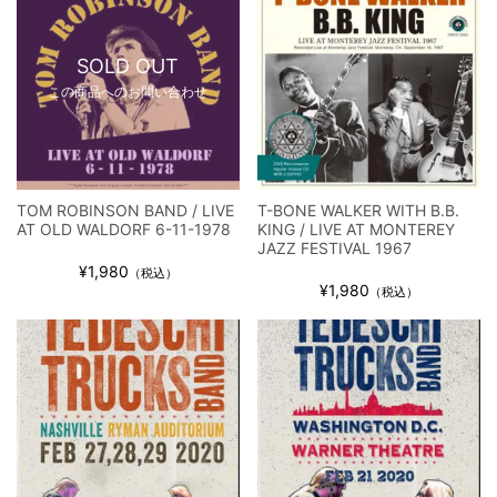
SOLD OUT
この商品へのお問い合わせ
TOM ROBINSON BAND / LIVE
T-BONE WALKER WITH B.B.
AT OLD WALDORF 6-11-1978
KING / LIVE AT MONTEREY
JAZZ FESTIVAL 1967
¥1,980
（税込）
¥1,980
（税込）