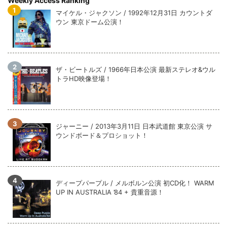
Weekly Access Ranking
マイケル・ジャクソン / 1992年12月31日 カウントダ
ウン 東京ドーム公演！
ザ・ビートルズ / 1966年日本公演 最新ステレオ&ウル
トラHD映像登場！
ジャーニー / 2013年3月11日 日本武道館 東京公演 サ
ウンドボード＆プロショット！
ディープパープル / メルボルン公演 初CD化！ WARM
UP IN AUSTRALIA ’84 + 貴重音源！