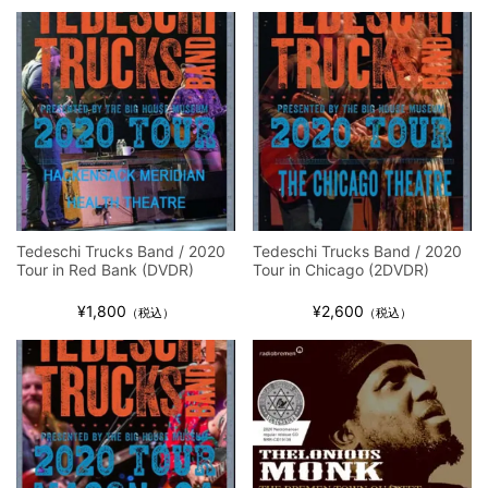
Tedeschi Trucks Band / 2020
Tedeschi Trucks Band / 2020
Tour in Red Bank (DVDR)
Tour in Chicago (2DVDR)
¥1,800
¥2,600
（税込）
（税込）