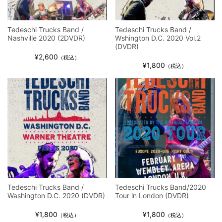
Tedeschi Trucks Band /
Tedeschi Trucks Band /
Nashville 2020 (2DVDR)
Wshington D.C. 2020 Vol.2
(DVDR)
¥2,600
（税込）
¥1,800
（税込）
Tedeschi Trucks Band /
Tedeschi Trucks Band/2020
Washington D.C. 2020 (DVDR)
Tour in London (DVDR)
¥1,800
¥1,800
（税込）
（税込）