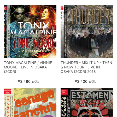
TONY MACALPINE / VINNIE
THUNDER - MIX IT UP - THEN
MOORE - LIVE IN OSAKA
& NOW TOUR : LIVE IN
(2CDR)
OSAKA (2CDR) 2018
¥3,480
¥3,400
（税込）
（税込）