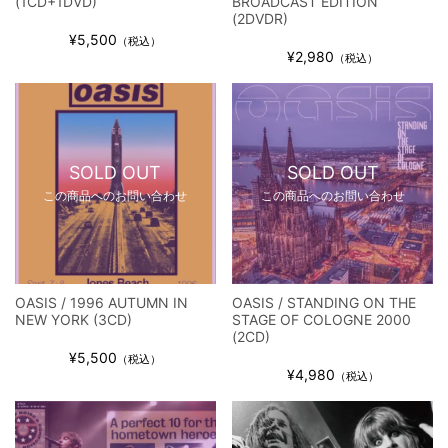
(1CD+1DVD)
BROADCAST EDITION
(2DVDR)
¥5,500
（税込）
¥2,980
（税込）
SOLD OUT
SOLD OUT
この商品へのお問い合わせ
この商品へのお問い合わせ
OASIS / 1996 AUTUMN IN
OASIS / STANDING ON THE
NEW YORK (3CD)
STAGE OF COLOGNE 2000
(2CD)
¥5,500
（税込）
¥4,980
（税込）