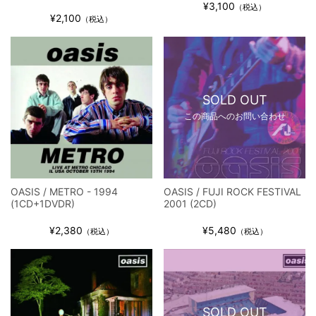
¥3,100
（税込）
¥2,100
（税込）
SOLD OUT
この商品へのお問い合わせ
OASIS / METRO - 1994
OASIS / FUJI ROCK FESTIVAL
(1CD+1DVDR)
2001 (2CD)
¥2,380
¥5,480
（税込）
（税込）
SOLD OUT