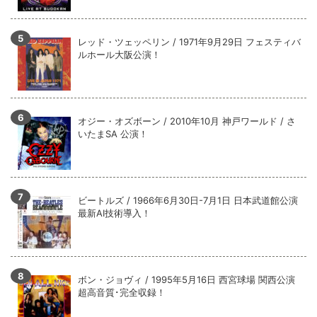
レッド・ツェッペリン / 1971年9月29日 フェスティバ
ルホール大阪公演！
オジー・オズボーン / 2010年10月 神戸ワールド / さ
いたまSA 公演！
ビートルズ / 1966年6月30日-7月1日 日本武道館公演
最新AI技術導入！
ボン・ジョヴィ / 1995年5月16日 西宮球場 関西公演
超高音質･完全収録！