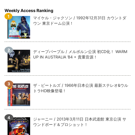
Weekly Access Ranking
マイケル・ジャクソン / 1992年12月31日 カウントダ
ウン 東京ドーム公演！
ディープパープル / メルボルン公演 初CD化！ WARM
UP IN AUSTRALIA ’84 + 貴重音源！
ザ・ビートルズ / 1966年日本公演 最新ステレオ&ウル
トラHD映像登場！
ジャーニー / 2013年3月11日 日本武道館 東京公演 サ
ウンドボード＆プロショット！