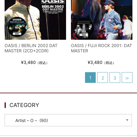
OASIS / BERLIN 2002 DAT
OASIS / FUJI ROCK 2001: DAT
MASTER (2CD+2CDR)
MASTER
¥3,480
¥3,480
（税込）
（税込）
1
2
3
≫
CATEGORY
CATEGORY