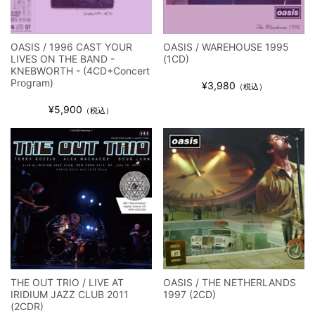
OASIS / 1996 CAST YOUR
OASIS / WAREHOUSE 1995
LIVES ON THE BAND -
(1CD)
KNEBWORTH - (4CD+Concert
Program)
¥3,980
（税込）
¥5,900
（税込）
THE OUT TRIO / LIVE AT
OASIS / THE NETHERLANDS
IRIDIUM JAZZ CLUB 2011
1997 (2CD)
(2CDR)