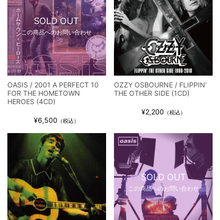
SOLD OUT
この商品へのお問い合わせ
OASIS / 2001 A PERFECT 10
OZZY OSBOURNE / FLIPPIN’
FOR THE HOMETOWN
THE OTHER SIDE (1CD)
HEROES (4CD)
¥2,200
（税込）
¥6,500
（税込）
SOLD OUT
この商品へのお問い合わせ