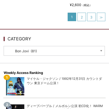
¥2,600
（税込）
1
2
3
≫
CATEGORY
CATEGORY
Weekly Access Ranking
マイケル・ジャクソン / 1992年12月31日 カウントダ
ウン 東京ドーム公演！
ディープパープル / メルボルン公演 初CD化！ WARM