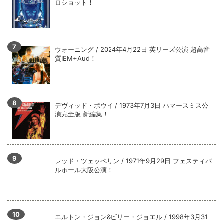
ロショット！
ウォーニング / 2024年4月22日 英リーズ公演 超高音
質IEM+Aud！
デヴィッド・ボウイ / 1973年7月3日 ハマースミス公
演完全版 新編集！
レッド・ツェッペリン / 1971年9月29日 フェスティバ
ルホール大阪公演！
エルトン・ジョン&ビリー・ジョエル / 1998年3月31