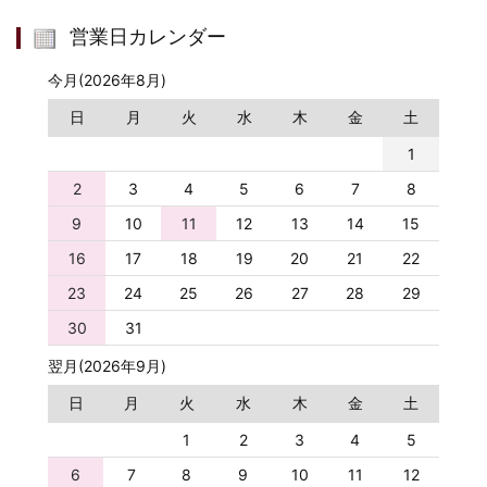
営業日カレンダー
今月(2026年8月)
日
月
火
水
木
金
土
1
2
3
4
5
6
7
8
9
10
11
12
13
14
15
16
17
18
19
20
21
22
23
24
25
26
27
28
29
30
31
翌月(2026年9月)
日
月
火
水
木
金
土
1
2
3
4
5
6
7
8
9
10
11
12