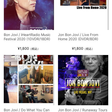
Bon Jovi / iHeartRadio Music
Jon Bon Jovi / Live From
Festival 2020 (1DVDR/1BDR)
Home 2020 (DVDR/BDR)
¥1,800
¥1,800
（税込）
（税込）
Bon Jovi / Do What You Can
Jon Bon Jovi / Runaway Tours