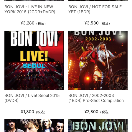
BON JOVI - LIVE IN NEW
BON JOVI / NOT FOR SALE
YORK 2016 (2CDR+DVDR)
YET (1BDR)
¥3,280
¥3,580
（税込）
（税込）
BON JOVI / Live! Seoul 2015
BON JOVI / 2002-2003
(DVDR)
(1BDR) Pro-Shot Compilation
¥1,800
¥2,800
（税込）
（税込）