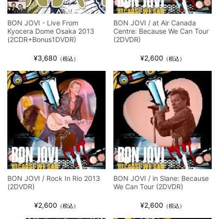
BON JOVI - Live From
BON JOVI / at Air Canada
Kyocera Dome Osaka 2013
Centre: Because We Can Tour
(2CDR+Bonus1DVDR)
(2DVDR)
¥3,680
¥2,600
（税込）
（税込）
BON JOVI / Rock In Rio 2013
BON JOVI / in Slane: Because
(2DVDR)
We Can Tour (2DVDR)
¥2,600
¥2,600
（税込）
（税込）