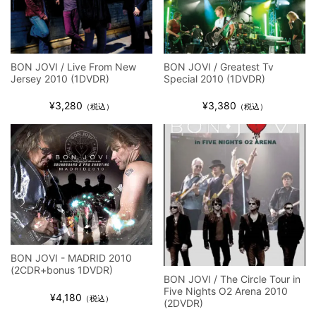
BON JOVI / Live From New
BON JOVI / Greatest Tv
Jersey 2010 (1DVDR)
Special 2010 (1DVDR)
¥3,280
¥3,380
（税込）
（税込）
BON JOVI - MADRID 2010
(2CDR+bonus 1DVDR)
BON JOVI / The Circle Tour in
Five Nights O2 Arena 2010
¥4,180
（税込）
(2DVDR)