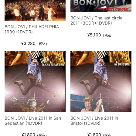
BON JOVI / The last circle
2011 (3CDR+1DVDR)
BON JOVI / PHILADELPHIA
1989 (1DVDR)
¥5,100
（税込）
¥3,280
（税込）
BON JOVI / Live 2011 in San
BON JOVI / Live 2011 in
Sebastian (1DVDR)
Bristol (1DVDR)
¥1,800
¥1,800
（税込）
（税込）