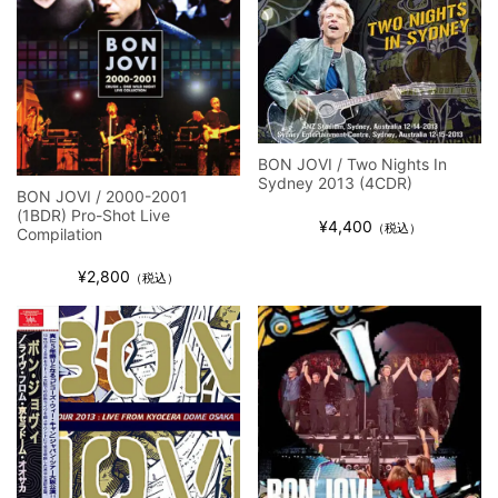
BON JOVI / Two Nights In
Sydney 2013 (4CDR)
BON JOVI / 2000-2001
(1BDR) Pro-Shot Live
¥4,400
（税込）
Compilation
¥2,800
（税込）